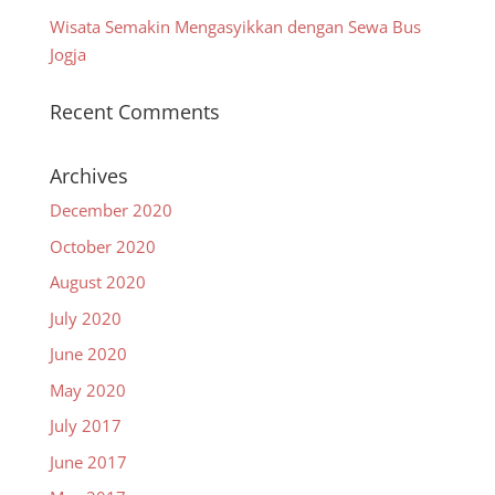
Wisata Semakin Mengasyikkan dengan Sewa Bus
Jogja
Recent Comments
Archives
December 2020
October 2020
August 2020
July 2020
June 2020
May 2020
July 2017
June 2017