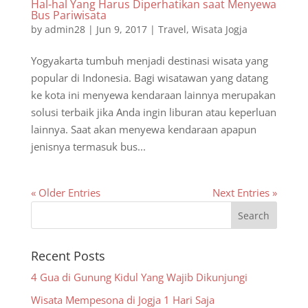
Hal-hal Yang Harus Diperhatikan saat Menyewa
Bus Pariwisata
by
admin28
|
Jun 9, 2017
|
Travel
,
Wisata Jogja
Yogyakarta tumbuh menjadi destinasi wisata yang
popular di Indonesia. Bagi wisatawan yang datang
ke kota ini menyewa kendaraan lainnya merupakan
solusi terbaik jika Anda ingin liburan atau keperluan
lainnya. Saat akan menyewa kendaraan apapun
jenisnya termasuk bus...
« Older Entries
Next Entries »
Recent Posts
4 Gua di Gunung Kidul Yang Wajib Dikunjungi
Wisata Mempesona di Jogja 1 Hari Saja