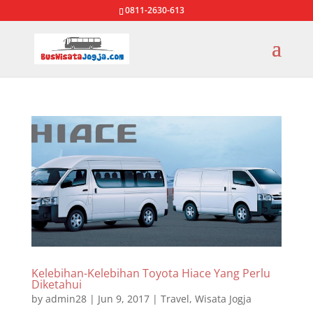
0811-2630-613
Kelebihan-Kelebihan Toyota Hiace Yang Perlu
Diketahui
by
admin28
|
Jun 9, 2017
|
Travel
,
Wisata Jogja